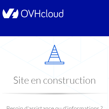
Site en construction
Besoin d'assistance ou d'informations ?